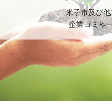
米子市及び他
企業ゴミや