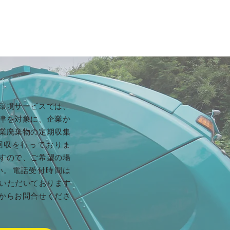
環境サービスでは、
津を対象に、企業か
業廃棄物の定期収集
回収を行っておりま
すので、ご希望の場
い。電話受付時間は
みをいただいております
からお問合せくださ