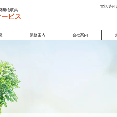
電話受付時
廃棄物収集
サービス
徴
業務案内
会社案内