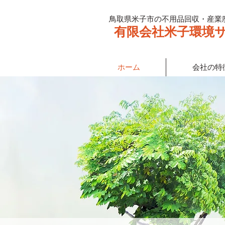
鳥取県米子市の不用品回収・産業
有限会社米子環境
ホーム
会社の特