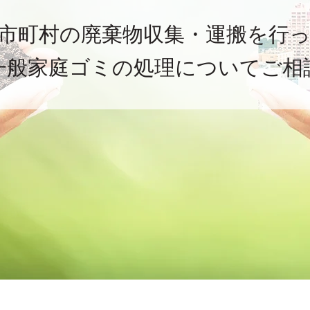
市町村の廃棄物収集・運搬を行
一般家庭ゴミの処理についてご相